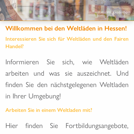
Foto: Weltladen-Dachverband
Foto: WL Gladenbach
1
2
3
4
5
Willkommen bei den Weltläden in Hessen!
Interessieren Sie sich für Weltläden und den Fairen
Handel?
Informieren Sie sich, wie Weltläden
arbeiten und was sie auszeichnet. Und
finden Sie den nächstgelegenen Weltladen
in Ihrer Umgebung!
Arbeiten Sie in einem Weltladen mit?
Hier finden Sie Fortbildungsangebote,