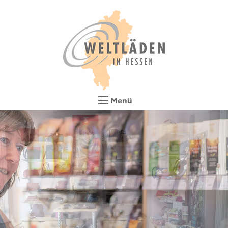
Menü
hopping for a better world