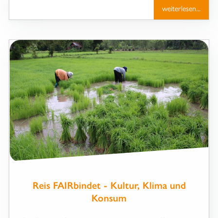
weiterlesen...
Reis FAIRbindet - Kultur, Klima und
Konsum